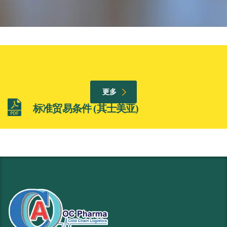
更多
标准贸易条件 (其士美亚)