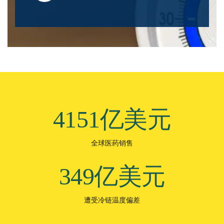
4159亿美元
全球医药销售
350亿美元
遭受冷链温度偏差